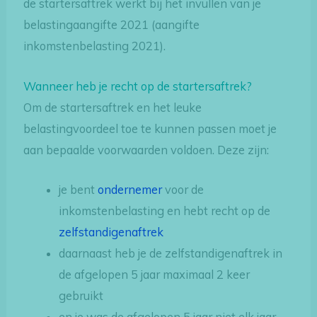
de startersaftrek werkt bij het invullen van je
belastingaangifte 2021 (aangifte
inkomstenbelasting 2021).
Wanneer heb je recht op de startersaftrek?
Om de startersaftrek en het leuke
belastingvoordeel toe te kunnen passen moet je
aan bepaalde voorwaarden voldoen. Deze zijn:
je bent
ondernemer
voor de
inkomstenbelasting en hebt recht op de
zelfstandigenaftrek
daarnaast heb je de zelfstandigenaftrek in
de afgelopen 5 jaar maximaal 2 keer
gebruikt
en je was de afgelopen 5 jaar niet elk jaar