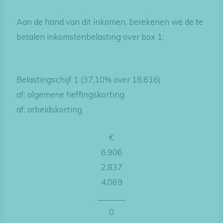
Aan de hand van dit inkomen, berekenen we de te
betalen inkomstenbelasting over box 1:
Belastingschijf 1 (37,10% over 18.616)
af: algemene heffingskorting
af: arbeidskorting
€
6.906
2.837
4.069
_______
0