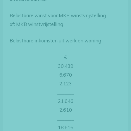
Belastbare winst voor MKB winstvrijstelling
af: MKB winstvrijstelling
Belastbare inkomsten uit werk en woning
€
30.439
6.670
2.123
_______
21.646
2.610
_______
18.616