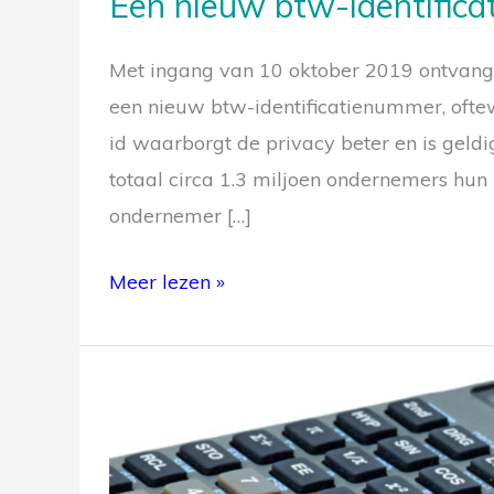
Een nieuw btw-identific
Met ingang van 10 oktober 2019 ontvan
een nieuw btw-identificatienummer, ofte
id waarborgt de privacy beter en is geld
totaal circa 1.3 miljoen ondernemers hun
ondernemer […]
Meer lezen »
Kleine
ondernemersregeling
(KOR)