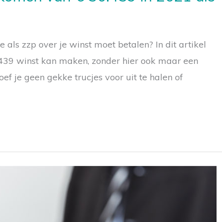
 als zzp over je winst moet betalen? In dit artikel
0.439 winst kan maken, zonder hier ook maar een
hoef je geen gekke trucjes voor uit te halen of