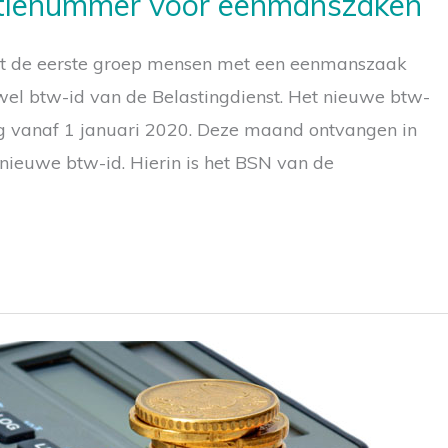
atienummer voor eenmanszaken
gt de eerste groep mensen met een eenmanszaak
wel btw-id van de Belastingdienst. Het nieuwe btw-
ig vanaf 1 januari 2020. Deze maand ontvangen in
 nieuwe btw-id. Hierin is het BSN van de