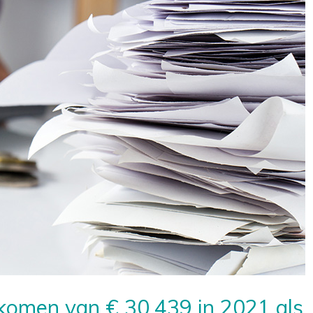
nkomen van € 30.439 in 2021 als