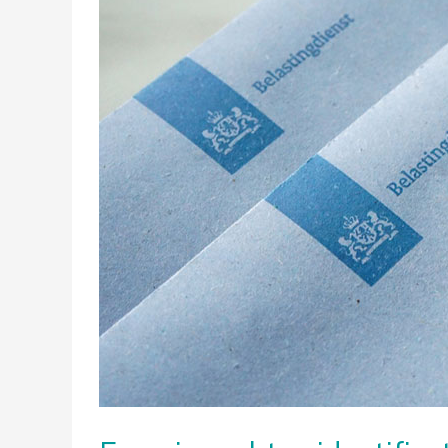
voor
eenmanszaken