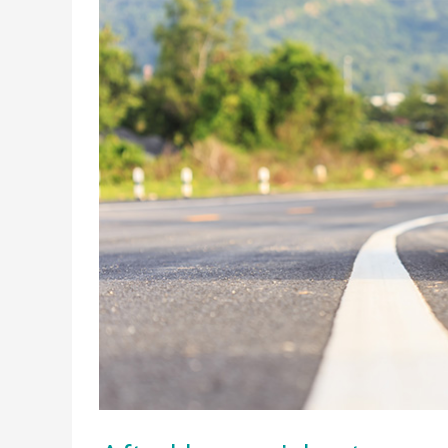
Gratis
Je ont
de ho