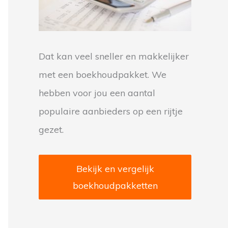
:
Dat kan veel sneller en makkelijker
met een boekhoudpakket. We
hebben voor jou een aantal
populaire aanbieders op een rijtje
gezet.
Bekijk en vergelijk
dt op
boekhoudpakketten