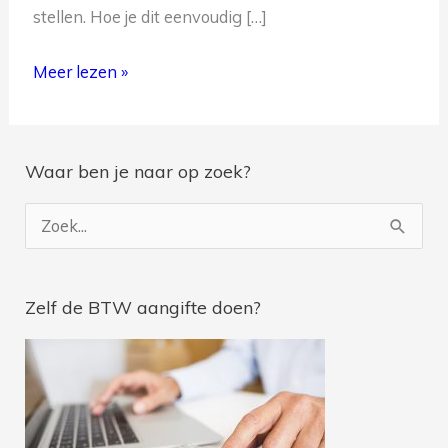
stellen. Hoe je dit eenvoudig […]
Meer lezen »
Je ontvangt na inschrijving geregeld belastingtips en je
wordt op de hoogte gebracht van de nieuwste blogs.
Waar ben je naar op zoek?
Z
o
e
Zelf de BTW aangifte doen?
k
n
a
a