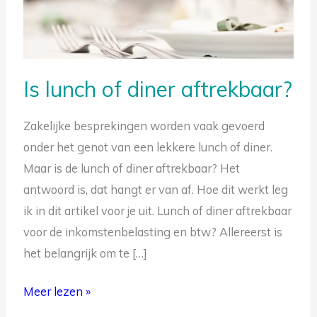
of
diner
aftrekbaar?
Is lunch of diner aftrekbaar?
Zakelijke besprekingen worden vaak gevoerd
onder het genot van een lekkere lunch of diner.
Maar is de lunch of diner aftrekbaar? Het
antwoord is, dat hangt er van af. Hoe dit werkt leg
ik in dit artikel voor je uit. Lunch of diner aftrekbaar
voor de inkomstenbelasting en btw? Allereerst is
het belangrijk om te […]
Meer lezen »