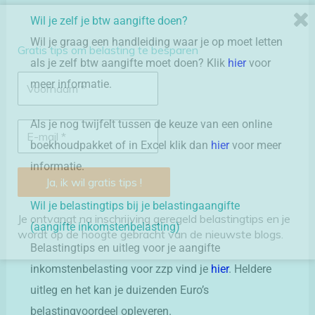
Wil je zelf je btw aangifte doen?
Wil je graag een handleiding waar je op moet letten
Gratis tips om belasting te besparen
als je zelf btw aangifte moet doen? Klik
hier
voor
meer informatie.
Als je nog twijfelt tussen de keuze van een online
boekhoudpakket of in Excel klik dan
hier
voor meer
informatie.
Wil je belastingtips bij je belastingaangifte
Je ontvangt na inschrijving geregeld belastingtips en je
(aangifte inkomstenbelasting)
wordt op de hoogte gebracht van de nieuwste blogs.
Belastingtips en uitleg voor je aangifte
inkomstenbelasting voor zzp vind je
hier
. Heldere
uitleg en het kan je duizenden Euro’s
belastingvoordeel opleveren.