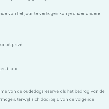
de van het jaar te verhogen kan je onder andere
vanuit privé
gend jaar
fname van de oudedagsreserve als het bedrag van de
mogen, terwijl zich daarbij 1 van de volgende