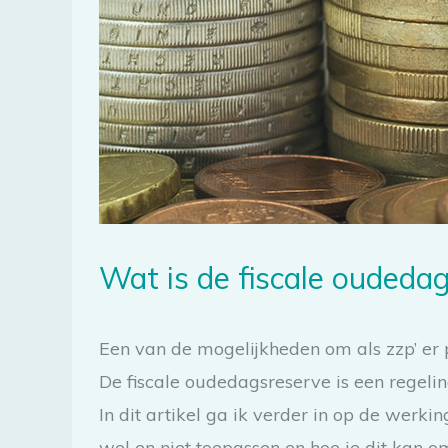
Wat is de fiscale oudeda
Een van de mogelijkheden om als zzp’ er
De fiscale oudedagsreserve is een regeli
In dit artikel ga ik verder in op de wer
wel en niet toepassen en hoe je dit kan om