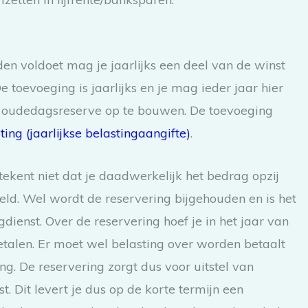
en voldoet mag je jaarlijks een deel van de winst
toevoeging is jaarlijks en je mag ieder jaar hier
een oudedagsreserve op te bouwen. De toevoeging
ing (jaarlijkse belastingaangifte)
.
kent niet dat je daadwerkelijk het bedrag opzij
geld. Wel wordt de reservering bijgehouden en is het
gdienst. Over de reservering hoef je in het jaar van
talen. Er moet wel belasting over worden betaalt
g. De reservering zorgt dus voor uitstel van
t. Dit levert je dus op de korte termijn een