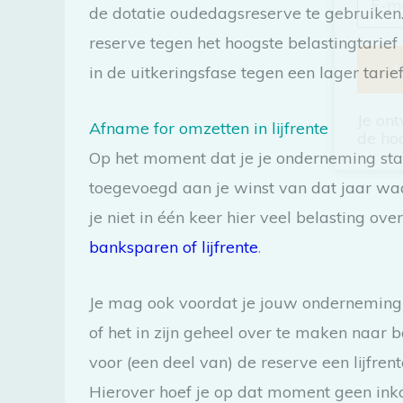
de dotatie oudedagsreserve te gebruiken
reserve tegen het hoogste belastingtarief 
in de uitkeringsfase tegen een lager tarief
Je ont
Afname for omzetten in lijfrente
de ho
Op het moment dat je je onderneming s
toegevoegd aan je winst van dat jaar wa
je niet in één keer hier veel belasting o
banksparen of lijfrente
.
Je mag ook voordat je jouw onderneming 
of het in zijn geheel over te maken naar b
voor (een deel van) de reserve een lijfr
Hierover hoef je op dat moment geen ink