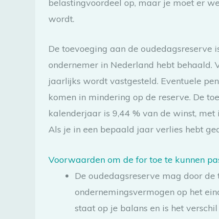
belastingvoordeel op, maar je moet er we
wordt.
De toevoeging aan de oudedagsreserve is 
ondernemer in Nederland hebt behaald. 
jaarlijks wordt vastgesteld. Eventuele pe
komen in mindering op de reserve. De t
kalenderjaar is 9,44 % van de winst, me
Als je in een bepaald jaar verlies hebt g
Voorwaarden om de for toe te kunnen pa
De oudedagsreserve mag door de t
ondernemingsvermogen op het ein
staat op je balans en is het verschi