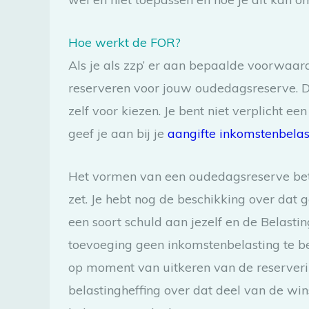
Hoe werkt de FOR?
Als je als zzp’ er aan bepaalde voorwaard
reserveren voor jouw oudedagsreserve. De 
zelf voor kiezen. Je bent niet verplicht 
geef je aan bij je
aangifte inkomstenbelast
Het vormen van een oudedagsreserve bete
zet. Je hebt nog de beschikking over dat 
een soort schuld aan jezelf en de Belastin
toevoeging geen inkomstenbelasting te be
op moment van uitkeren van de reserverin
belastingheffing over dat deel van de wins