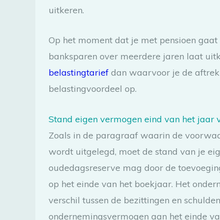
uitkeren.
Op het moment dat je met pensioen gaat e
banksparen over meerdere jaren laat uitke
belastingtarief
dan waarvoor je de aftrek i
belastingvoordeel op.
Stand eigen vermogen eind van het jaar 
Zoals in de paragraaf waarin de voorwa
wordt uitgelegd, moet de stand van je e
oudedagsreserve mag door de toevoegin
op het einde van het boekjaar. Het onder
verschil tussen de bezittingen en schulde
ondernemingsvermogen aan het einde van 