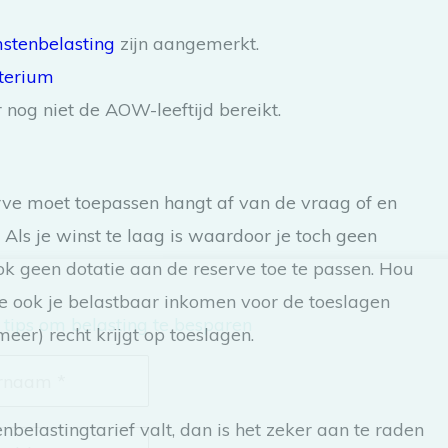
stenbelasting
zijn aangemerkt.
iterium
 nog niet de AOW-leeftijd bereikt.
ve moet toepassen hangt af van de vraag of en
 Als je winst te laag is waardoor je toch geen
ok geen dotatie aan de reserve toe te passen. Hou
 ook je belastbaar inkomen voor de toeslagen
 tips om belasting te besparen
meer) recht krijgt op toeslagen.
belastingtarief valt, dan is het zeker aan te raden