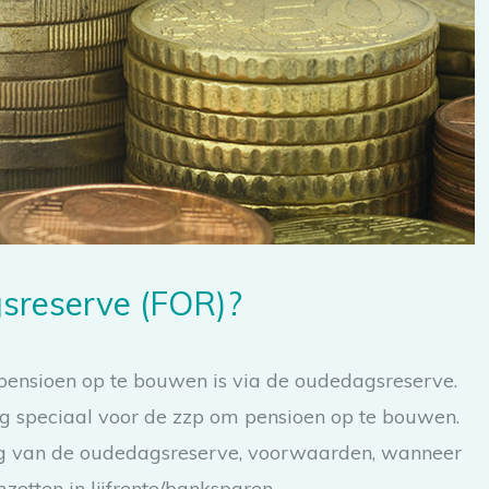
gsreserve (FOR)?
 pensioen op te bouwen is via de oudedagsreserve.
ng speciaal voor de zzp om pensioen op te bouwen.
king van de oudedagsreserve, voorwaarden, wanneer
zetten in lijfrente/banksparen.