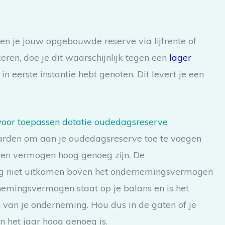
n je jouw opgebouwde reserve via lijfrente of
ren, doe je dit waarschijnlijk tegen een
lager
n eerste instantie hebt genoten. Dit levert je een
voor toepassen dotatie oudedagsreserve
arden om aan je oudedagsreserve toe te voegen
igen vermogen hoog genoeg zijn. De
g niet uitkomen boven het ondernemingsvermogen
nemingsvermogen staat op je balans en is het
n van je onderneming. Hou dus in de gaten of je
het jaar hoog genoeg is.