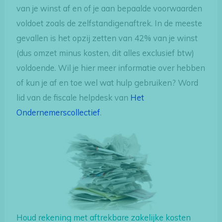
van je winst af en of je aan bepaalde voorwaarden
voldoet zoals de zelfstandigenaftrek. In de meeste
gevallen is het opzij zetten van 42% van je winst
(dus omzet minus kosten, dit alles exclusief btw)
voldoende. Wil je hier meer informatie over hebben
of kun je af en toe wel wat hulp gebruiken? Word
lid van de fiscale helpdesk van
Het
Ondernemerscollectief
.
Houd rekening met aftrekbare zakelijke kosten