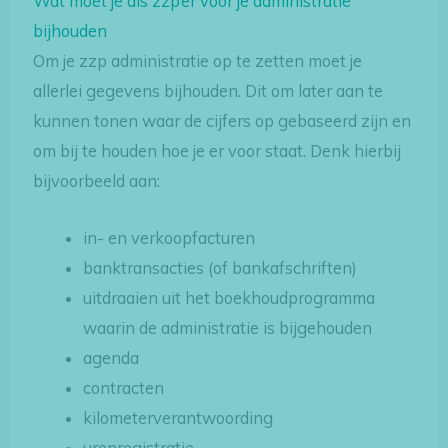
Wat moet je als zzp’er voor je administratie
bijhouden
Om je zzp administratie op te zetten moet je
allerlei gegevens bijhouden. Dit om later aan te
kunnen tonen waar de cijfers op gebaseerd zijn en
om bij te houden hoe je er voor staat. Denk hierbij
bijvoorbeeld aan:
in- en verkoopfacturen
banktransacties (of bankafschriften)
uitdraaien uit het boekhoudprogramma
waarin de administratie is bijgehouden
agenda
contracten
kilometerverantwoording
urenregistratie