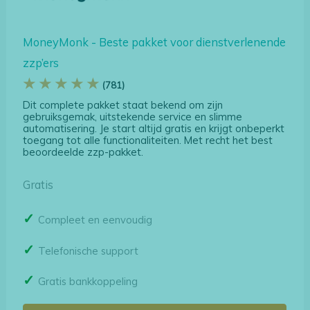
MoneyMonk - Beste pakket voor dienstverlenende
zzp’ers
★ ★ ★ ★ ★
(781)
Dit complete pakket staat bekend om zijn
gebruiksgemak, uitstekende service en slimme
automatisering. Je start altijd gratis en krijgt onbeperkt
toegang tot alle functionaliteiten. Met recht het best
beoordeelde zzp-pakket.
Gratis
Compleet en eenvoudig
Telefonische support
Gratis bankkoppeling