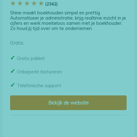
★ ★ ★ ★ ★
(2342)
Shine maakt boekhouden simpel en prettig.
Automatiseer je administratie, krijg realtime inzicht in je
cijfers en werk moeiteloos samen met je boekhouder.
Zo houd jij tijd over om te ondernemen.
Gratis
Gratis pakket
Onbeperkt factureren
Telefonische support
Bekijk de website