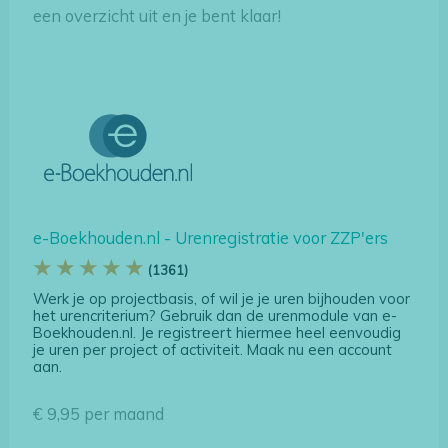
een overzicht uit en je bent klaar!
e-Boekhouden.nl - Urenregistratie voor ZZP'ers
★ ★ ★ ★ ★
(1361)
Werk je op projectbasis, of wil je je uren bijhouden voor
het urencriterium? Gebruik dan de urenmodule van e-
Boekhouden.nl. Je registreert hiermee heel eenvoudig
je uren per project of activiteit. Maak nu een account
aan.
€ 9,95 per maand