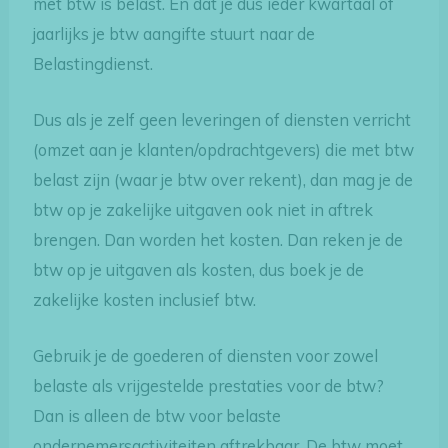
met btw is belast. En dat je dus ieder kwartaal of
jaarlijks je btw aangifte stuurt naar de
Belastingdienst.
Dus als je zelf geen leveringen of diensten verricht
(omzet aan je klanten/opdrachtgevers) die met btw
belast zijn (waar je btw over rekent), dan mag je de
btw op je zakelijke uitgaven ook niet in aftrek
brengen. Dan worden het kosten. Dan reken je de
btw op je uitgaven als kosten, dus boek je de
zakelijke kosten inclusief btw.
Gebruik je de goederen of diensten voor zowel
belaste als vrijgestelde prestaties voor de btw?
Dan is alleen de btw voor belaste
ondernemersactiviteiten aftrekbaar. De btw moet