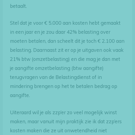
betaalt.
Stel dat je voor € 5.000 aan kosten hebt gemaakt
in een jaar en je zou daar 42% belasting over
moeten betalen, dan scheelt dit je toch € 2.100 aan
belasting. Daarnaast zit er op je uitgaven ook vaak
21% btw (omzetbelasting) en die mag je dan met
je aangifte omzetbelasting (btw aangifte)
terugvragen van de Belastingdienst of in
mindering brengen op het te betalen bedrag op
aangifte.
Uiteraard wil je als zzp’er zo veel mogelijk winst
maken, maar vanuit mijn praktijk zie ik dat zzp’ers
kosten maken die ze uit onwetendheid niet