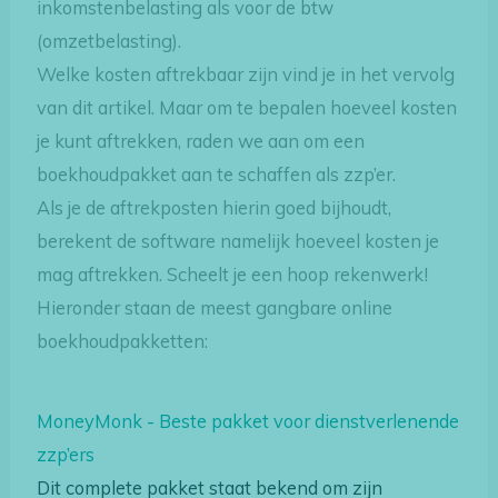
inkomstenbelasting als voor de btw
(omzetbelasting).
Welke kosten aftrekbaar zijn vind je in het vervolg
van dit artikel. Maar om te bepalen hoeveel kosten
je kunt aftrekken, raden we aan om een
boekhoudpakket aan te schaffen als zzp’er.
Als je de aftrekposten hierin goed bijhoudt,
berekent de software namelijk hoeveel kosten je
mag aftrekken. Scheelt je een hoop rekenwerk!
Hieronder staan de meest gangbare online
boekhoudpakketten:
MoneyMonk - Beste pakket voor dienstverlenende
zzp’ers
Dit complete pakket staat bekend om zijn