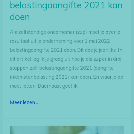
belastingaangifte 2021 kan
doen
Als zelfstandige ondernemer (zzp) moet je over je
resultaat uit je onderneming voor 1 mei 2022
belastingaangifte 2021 doen. Dit doe je jaarlijks. In
dit artikel leg ik je graag uit hoe je als zzp’er in drie
stappen zelf belastingaangifte 2021 (aangifte
inkomstenbelasting 2021) kan doen. En waar je op
moet letten. Daarnaast geef ik
Meer lezen »
Dit