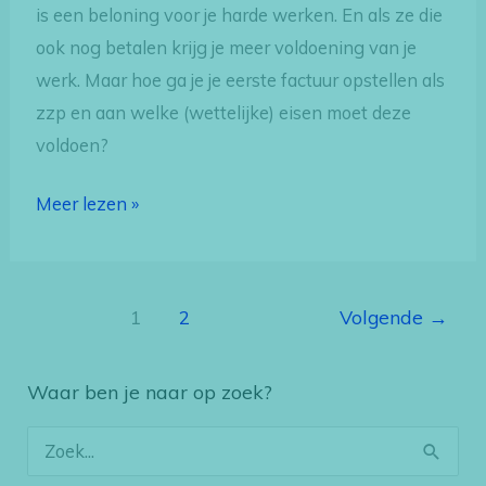
is een beloning voor je harde werken. En als ze die
ook nog betalen krijg je meer voldoening van je
werk. Maar hoe ga je je eerste factuur opstellen als
zzp en aan welke (wettelijke) eisen moet deze
voldoen?
Meer lezen »
1
2
Volgende
→
Waar ben je naar op zoek?
Z