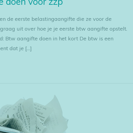
e doen voor zzp
en de eerste belastingaangifte die ze voor de
graag uit over hoe je je eerste btw aangifte opstelt.
Btw aangifte doen in het kort De btw is een
nt dat je […]