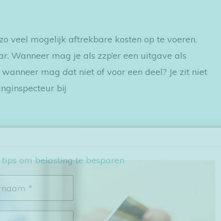
 zo veel mogelijk aftrekbare kosten op te voeren.
aar. Wanneer mag je als zzp’er een uitgave als
wanneer mag dat niet of voor een deel? Je zit niet
inginspecteur bij
 tips om belasting te besparen