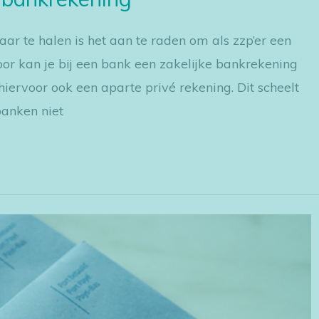
aar te halen is het aan te raden om als zzp’er een
or kan je bij een bank een zakelijke bankrekening
hiervoor ook een aparte privé rekening. Dit scheelt
banken niet