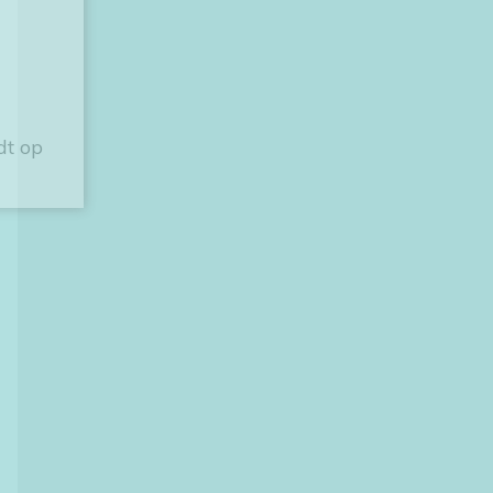
dt op